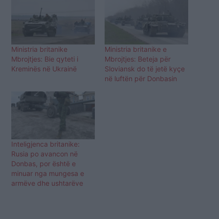
Ministria britanike
Ministria britanike e
Mbrojtjes: Bie qyteti i
Mbrojtjes: Beteja për
Kreminës në Ukrainë
Sloviansk do të jetë kyçe
në luftën për Donbasin
Inteligjenca britanike:
Rusia po avancon në
Donbas, por është e
minuar nga mungesa e
armëve dhe ushtarëve