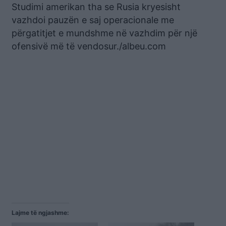
Studimi amerikan tha se Rusia kryesisht
vazhdoi pauzën e saj operacionale me
përgatitjet e mundshme në vazhdim për një
ofensivë më të vendosur./albeu.com
Lajme të ngjashme: