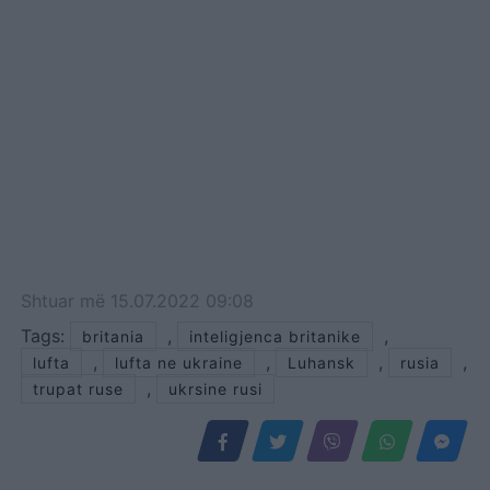
Shtuar
më
15.07.2022 09:08
Tags:
,
,
britania
inteligjenca britanike
,
,
,
,
lufta
lufta ne ukraine
Luhansk
rusia
,
trupat ruse
ukrsine rusi