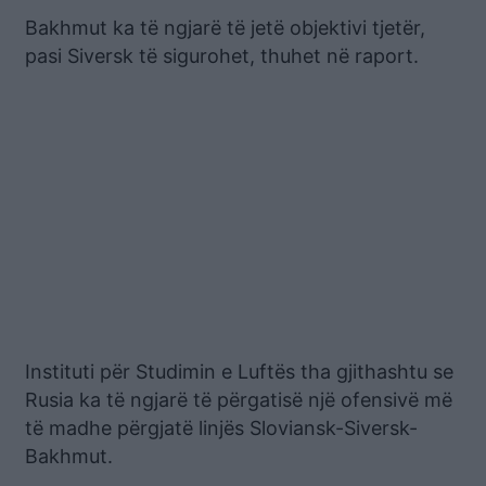
Bakhmut ka të ngjarë të jetë objektivi tjetër,
pasi Siversk të sigurohet, thuhet në raport.
Instituti për Studimin e Luftës tha gjithashtu se
Rusia ka të ngjarë të përgatisë një ofensivë më
të madhe përgjatë linjës Sloviansk-Siversk-
Bakhmut.