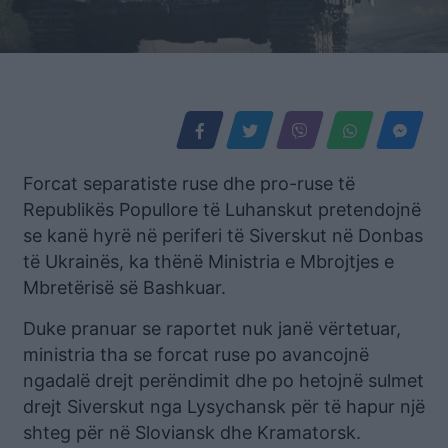
Forcat separatiste ruse dhe pro-ruse të
Republikës Popullore të Luhanskut pretendojnë
se kanë hyrë në periferi të Siverskut në Donbas
të Ukrainës, ka thënë Ministria e Mbrojtjes e
Mbretërisë së Bashkuar.
Duke pranuar se raportet nuk janë vërtetuar,
ministria tha se forcat ruse po avancojnë
ngadalë drejt perëndimit dhe po hetojnë sulmet
drejt Siverskut nga Lysychansk për të hapur një
shteg për në Sloviansk dhe Kramatorsk.