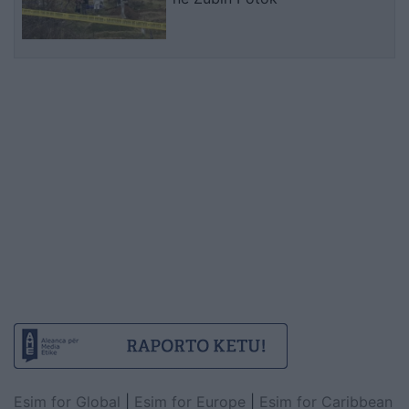
Esim for Global
|
Esim for Europe
|
Esim for Caribbean