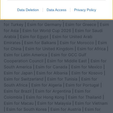
Data Deletion
Data Access
Privacy Policy
Esim for Global
|
Esim for Europe
|
Esim for Caribbean
|
Esim for USA
|
Esim for Italy
|
Esim for Spain
|
Esim
for Turkey
|
Esim for Germany
|
Esim for Greece
|
Esim
for Asia
|
Esim for World Cup 2026
|
Esim for Saudi
Arabia
|
Esim for Egypt
|
Esim for United Arab
Emirates
|
Esim for Balkans
|
Esim for Morocco
|
Esim
for China
|
Esim for United Kingdom
|
Esim for Africa
|
Esim for Latin America
|
Esim for GCC Gulf
Cooperation Council
|
Esim for Middle East
|
Esim for
South America
|
Esim for Canada
|
Esim for Mexico
|
Esim for Japan
|
Esim for Albania
|
Esim for Kosovo
|
Esim for Switzerland
|
Esim for Tunisia
|
Esim for
South Africa
|
Esim for Algeria
|
Esim for Portugal
|
Esim for Brazil
|
Esim for Argentina
|
Esim for
Colombia
|
Esim for Hong Kong
|
Esim for Thailand
|
Esim for Macau
|
Esim for Malaysia
|
Esim for Vietnam
|
Esim for South Korea
|
Esim for Austria
|
Esim for