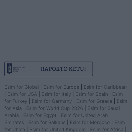
Esim for Global
|
Esim for Europe
|
Esim for Caribbean
|
Esim for USA
|
Esim for Italy
|
Esim for Spain
|
Esim
for Turkey
|
Esim for Germany
|
Esim for Greece
|
Esim
for Asia
|
Esim for World Cup 2026
|
Esim for Saudi
Arabia
|
Esim for Egypt
|
Esim for United Arab
Emirates
|
Esim for Balkans
|
Esim for Morocco
|
Esim
for China
|
Esim for United Kingdom
|
Esim for Africa
|