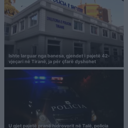
Ishte larguar nga banesa, gjendet i pajetë 42-
vjeçari në Tiranë, ja për çfarë dyshohet
U gjet pajetë pranë hidrovorit në Talë, policia