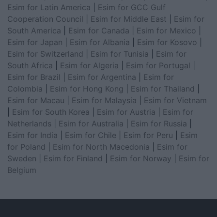
Esim for Latin America
|
Esim for GCC Gulf
Cooperation Council
|
Esim for Middle East
|
Esim for
South America
|
Esim for Canada
|
Esim for Mexico
|
Esim for Japan
|
Esim for Albania
|
Esim for Kosovo
|
Esim for Switzerland
|
Esim for Tunisia
|
Esim for
South Africa
|
Esim for Algeria
|
Esim for Portugal
|
Esim for Brazil
|
Esim for Argentina
|
Esim for
Colombia
|
Esim for Hong Kong
|
Esim for Thailand
|
Esim for Macau
|
Esim for Malaysia
|
Esim for Vietnam
|
Esim for South Korea
|
Esim for Austria
|
Esim for
Netherlands
|
Esim for Australia
|
Esim for Russia
|
Esim for India
|
Esim for Chile
|
Esim for Peru
|
Esim
for Poland
|
Esim for North Macedonia
|
Esim for
Sweden
|
Esim for Finland
|
Esim for Norway
|
Esim for
Belgium