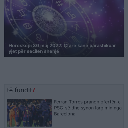
Horoskopi 30 maj 2022: Çfarë kanë parashikuar
yjet për secilën shenjë
të fundit
Ferran Torres pranon ofertën e
PSG-së dhe synon largimin nga
Barcelona