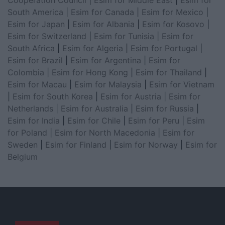
Cooperation Council
|
Esim for Middle East
|
Esim for
South America
|
Esim for Canada
|
Esim for Mexico
|
Esim for Japan
|
Esim for Albania
|
Esim for Kosovo
|
Esim for Switzerland
|
Esim for Tunisia
|
Esim for
South Africa
|
Esim for Algeria
|
Esim for Portugal
|
Esim for Brazil
|
Esim for Argentina
|
Esim for
Colombia
|
Esim for Hong Kong
|
Esim for Thailand
|
Esim for Macau
|
Esim for Malaysia
|
Esim for Vietnam
|
Esim for South Korea
|
Esim for Austria
|
Esim for
Netherlands
|
Esim for Australia
|
Esim for Russia
|
Esim for India
|
Esim for Chile
|
Esim for Peru
|
Esim
for Poland
|
Esim for North Macedonia
|
Esim for
Sweden
|
Esim for Finland
|
Esim for Norway
|
Esim for
Belgium