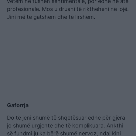
vetëm në fushën sentimentale, por edhe në atë
profesionale. Mos u druani të riktheheni në lojë.
Jini më të gatshëm dhe të lirshëm.
Gaforrja
Do të jeni shumë të shqetësuar edhe për gjëra
jo shumë urgjente dhe të komplikuara. Ankthi
së fundmi ju ka bërë shumë nervoz, ndaj kini