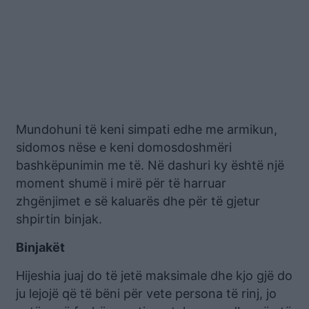
Mundohuni të keni simpati edhe me armikun,
sidomos nëse e keni domosdoshmëri
bashkëpunimin me të. Në dashuri ky është një
moment shumë i mirë për të harruar
zhgënjimet e së kaluarës dhe për të gjetur
shpirtin binjak.
Binjakët
Hijeshia juaj do të jetë maksimale dhe kjo gjë do
ju lejojë që të bëni për vete persona të rinj, jo