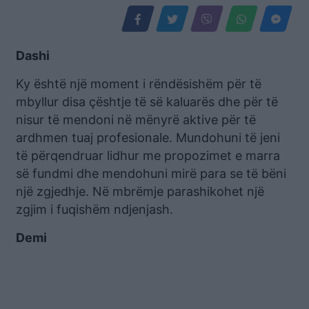
Dashi
Ky është një moment i rëndësishëm për të
mbyllur disa çështje të së kaluarës dhe për të
nisur të mendoni në mënyrë aktive për të
ardhmen tuaj profesionale. Mundohuni të jeni
të përqendruar lidhur me propozimet e marra
së fundmi dhe mendohuni mirë para se të bëni
një zgjedhje. Në mbrëmje parashikohet një
zgjim i fuqishëm ndjenjash.
Demi