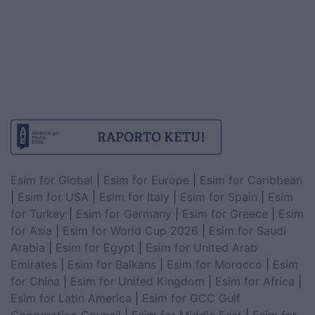
Esim for Global
|
Esim for Europe
|
Esim for Caribbean
|
Esim for USA
|
Esim for Italy
|
Esim for Spain
|
Esim
for Turkey
|
Esim for Germany
|
Esim for Greece
|
Esim
for Asia
|
Esim for World Cup 2026
|
Esim for Saudi
Arabia
|
Esim for Egypt
|
Esim for United Arab
Emirates
|
Esim for Balkans
|
Esim for Morocco
|
Esim
for China
|
Esim for United Kingdom
|
Esim for Africa
|
Esim for Latin America
|
Esim for GCC Gulf