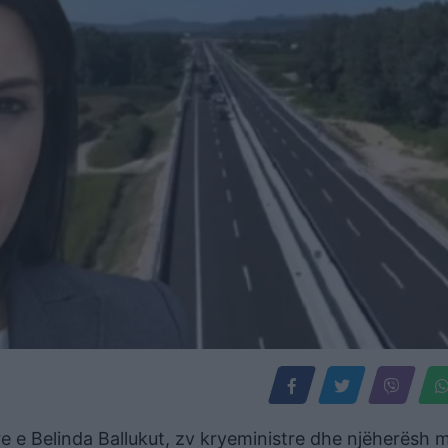
re e Belinda Ballukut, zv kryeministre dhe njëherësh m