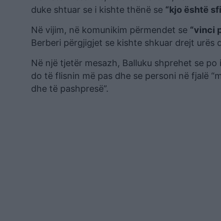
duke shtuar se i kishte thënë se
“kjo është sfi
Në vijim, në komunikim përmendet se
“vinci 
Berberi përgjigjet se kishte shkuar drejt urës
Në një tjetër mesazh, Balluku shprehet se po 
do të flisnin më pas dhe se personi në fjalë “
dhe të pashpresë”.