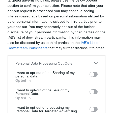
targeted advertising by us, please use the below opt-out
section to confirm your selection. Please note that after your
opt-out request is processed you may continue seeing
interest-based ads based on personal information utilized by
us or personal information disclosed to third parties prior to
your opt-out. You may separately opt-out of the further
disclosure of your personal information by third parties on the
IAB’s list of downstream participants. This information may
also be disclosed by us to third parties on the
IAB’s List of
Downstream Participants
that may further disclose it to other
third parties.
Personal Data Processing Opt Outs
I want to opt-out of the Sharing of my
personal data.
Opted In
I want to opt-out of the Sale of my
Personal Data.
Opted In
Esim for Global
|
Esim for Europe
|
Esim for Caribbean
|
Esim for USA
|
Esim for Italy
|
Esim for Spain
|
Esim
I want to opt-out of processing my
Personal Data for Targeted Advertising.