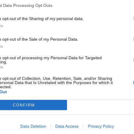
l Data Processing Opt Outs
o opt-out of the Sharing of my personal data.
In
o opt-out of the Sale of my Personal Data.
In
to opt-out of processing my Personal Data for Targeted
ing.
In
o opt-out of Collection, Use, Retention, Sale, and/or Sharing
ersonal Data that Is Unrelated with the Purposes for which it
lected.
Out
CONFIRM
Data Deletion
Data Access
Privacy Policy