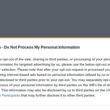
 -
Do Not Process My Personal Information
to opt-out of the sale, sharing to third parties, or processing of your per
formation for targeted advertising by us, please use the below opt-out s
r selection. Please note that after your opt-out request is processed y
eing interest-based ads based on personal information utilized by us or
disclosed to third parties prior to your opt-out. You may separately opt-
losure of your personal information by third parties on the IAB’s list of
. This information may also be disclosed by us to third parties on the
IA
Participants
that may further disclose it to other third parties.