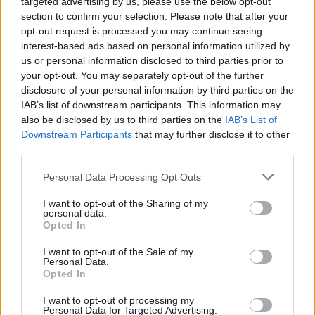
targeted advertising by us, please use the below opt-out
section to confirm your selection. Please note that after your
opt-out request is processed you may continue seeing
interest-based ads based on personal information utilized by
us or personal information disclosed to third parties prior to
your opt-out. You may separately opt-out of the further
disclosure of your personal information by third parties on the
IAB’s list of downstream participants. This information may
also be disclosed by us to third parties on the
IAB’s List of
Downstream Participants
that may further disclose it to other
third parties.
Personal Data Processing Opt Outs
I want to opt-out of the Sharing of my
personal data.
Opted In
I want to opt-out of the Sale of my
Personal Data.
Opted In
Esim for Global
|
Esim for Europe
|
Esim for Caribbean
|
Esim for USA
|
Esim for Italy
|
Esim for Spain
|
Esim
I want to opt-out of processing my
Personal Data for Targeted Advertising.
for Turkey
|
Esim for Germany
|
Esim for Greece
|
Esim