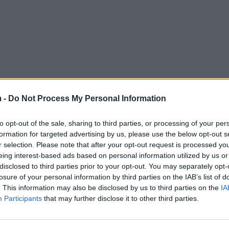
 -
Do Not Process My Personal Information
to opt-out of the sale, sharing to third parties, or processing of your per
formation for targeted advertising by us, please use the below opt-out s
r selection. Please note that after your opt-out request is processed y
eing interest-based ads based on personal information utilized by us or
disclosed to third parties prior to your opt-out. You may separately opt-
losure of your personal information by third parties on the IAB’s list of
. This information may also be disclosed by us to third parties on the
IA
Participants
that may further disclose it to other third parties.