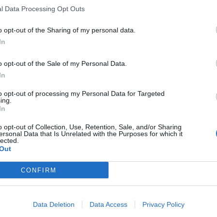
l Data Processing Opt Outs
o opt-out of the Sharing of my personal data.
In
o opt-out of the Sale of my Personal Data.
In
to opt-out of processing my Personal Data for Targeted
ing.
In
o opt-out of Collection, Use, Retention, Sale, and/or Sharing
ersonal Data that Is Unrelated with the Purposes for which it
lected.
Out
CONFIRM
Data Deletion
Data Access
Privacy Policy