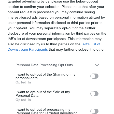
targeted advertising by us, please use the below opt-out
section to confirm your selection. Please note that after your
opt-out request is processed you may continue seeing
interest-based ads based on personal information utilized by
us or personal information disclosed to third parties prior to
your opt-out. You may separately opt-out of the further
disclosure of your personal information by third parties on the
IAB’s list of downstream participants. This information may
also be disclosed by us to third parties on the
IAB’s List of
Downstream Participants
that may further disclose it to other
third parties.
Personal Data Processing Opt Outs
I want to opt-out of the Sharing of my
personal data.
Opted In
I want to opt-out of the Sale of my
Personal Data.
Opted In
Esim for Global
|
Esim for Europe
|
Esim for Caribbean
I want to opt-out of processing my
|
Esim for USA
|
Esim for Italy
|
Esim for Spain
|
Esim
Personal Data for Targeted Advertising.