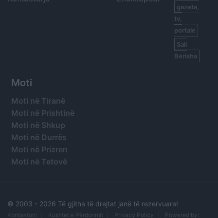
gazeta,
tv,
portale
Sali
Berisha
Moti
Moti në Tiranë
Moti në Prishtinë
Moti në Shkup
Moti në Durrës
Moti në Prizren
Moti në Tetovë
© 2003 -
2026 Të gjitha të drejtat janë të rezervuara!
Kontaktoni
Kushtet e Përdorimit
Privacy Policy
Powered by: