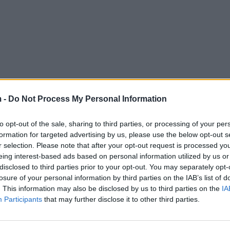
 -
Do Not Process My Personal Information
to opt-out of the sale, sharing to third parties, or processing of your per
formation for targeted advertising by us, please use the below opt-out s
r selection. Please note that after your opt-out request is processed y
eing interest-based ads based on personal information utilized by us or
disclosed to third parties prior to your opt-out. You may separately opt-
losure of your personal information by third parties on the IAB’s list of
. This information may also be disclosed by us to third parties on the
IA
Participants
that may further disclose it to other third parties.