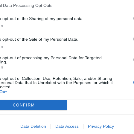
l Data Processing Opt Outs
o opt-out of the Sharing of my personal data.
In
o opt-out of the Sale of my Personal Data.
In
to opt-out of processing my Personal Data for Targeted
ing.
In
o opt-out of Collection, Use, Retention, Sale, and/or Sharing
ersonal Data that Is Unrelated with the Purposes for which it
lected.
Out
CONFIRM
Data Deletion
Data Access
Privacy Policy