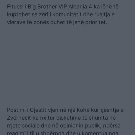
Fituesi i Big Brother VIP Albania 4 ka lënë të
kuptohet se zëri i komunitetit dhe ruajtja e
vlerave të zonës duhet të jenë prioritet.
Postimi i Gjestit vjen në një kohë kur çështja e
Zvërnecit ka nxitur diskutime të shumta në
rrjete sociale dhe në opinionin publik, ndërsa
reagimi i tij u shpërnda dhe u komentua nga