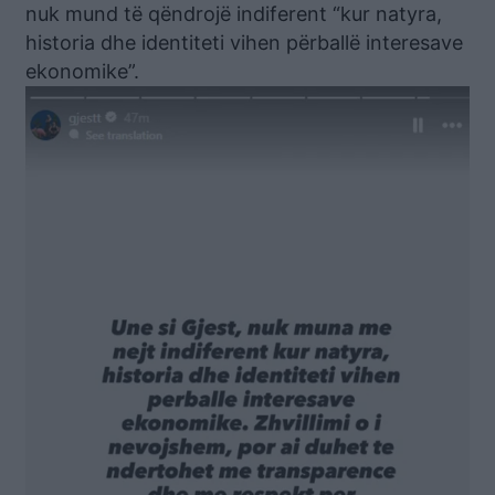
nuk mund të qëndrojë indiferent “kur natyra,
historia dhe identiteti vihen përballë interesave
ekonomike”.