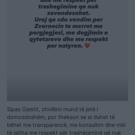
Sipas Gjestit, zhvillimi mund të jetë i
domosdoshëm, por thekson se ai duhet të
bëhet me transparencë, me konsultim dhe mbi
të gjitha me respekt për trashëgiminë që nuk