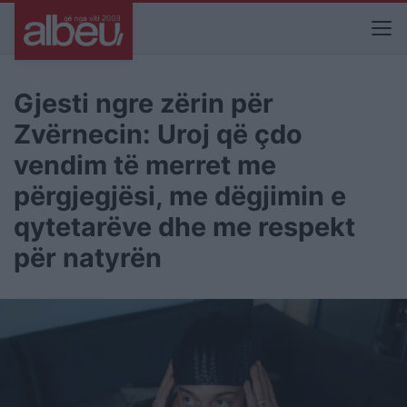
Gjesti ngre zërin për
Zvërnecin: Uroj që çdo
vendim të merret me
përgjegjësi, me dëgjimin e
qytetarëve dhe me respekt
për natyrën