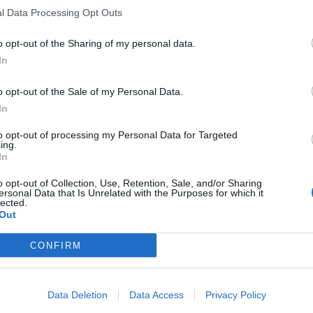
l Data Processing Opt Outs
o opt-out of the Sharing of my personal data.
In
o opt-out of the Sale of my Personal Data.
In
to opt-out of processing my Personal Data for Targeted
ing.
In
o opt-out of Collection, Use, Retention, Sale, and/or Sharing
ersonal Data that Is Unrelated with the Purposes for which it
lected.
Out
CONFIRM
Data Deletion
Data Access
Privacy Policy