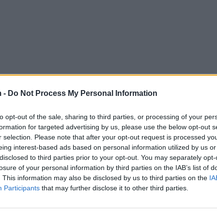
 -
Do Not Process My Personal Information
to opt-out of the sale, sharing to third parties, or processing of your per
formation for targeted advertising by us, please use the below opt-out s
r selection. Please note that after your opt-out request is processed y
eing interest-based ads based on personal information utilized by us or
disclosed to third parties prior to your opt-out. You may separately opt-
losure of your personal information by third parties on the IAB’s list of
. This information may also be disclosed by us to third parties on the
IA
Participants
that may further disclose it to other third parties.