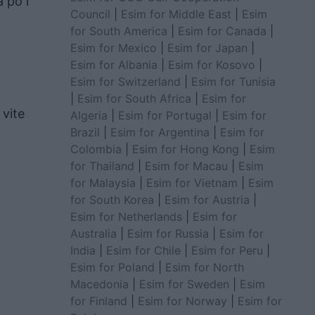
 po i
Council
|
Esim for Middle East
|
Esim
for South America
|
Esim for Canada
|
Esim for Mexico
|
Esim for Japan
|
Esim for Albania
|
Esim for Kosovo
|
Esim for Switzerland
|
Esim for Tunisia
|
Esim for South Africa
|
Esim for
 vite
Algeria
|
Esim for Portugal
|
Esim for
Brazil
|
Esim for Argentina
|
Esim for
Colombia
|
Esim for Hong Kong
|
Esim
for Thailand
|
Esim for Macau
|
Esim
for Malaysia
|
Esim for Vietnam
|
Esim
for South Korea
|
Esim for Austria
|
Esim for Netherlands
|
Esim for
Australia
|
Esim for Russia
|
Esim for
India
|
Esim for Chile
|
Esim for Peru
|
Esim for Poland
|
Esim for North
Macedonia
|
Esim for Sweden
|
Esim
for Finland
|
Esim for Norway
|
Esim for