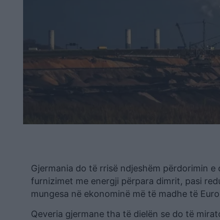
Gjermania do të rrisë ndjeshëm përdorimin e qy
furnizimet me energji përpara dimrit, pasi red
mungesa në ekonominë më të madhe të Euro
Qeveria gjermane tha të dielën se do të mirat