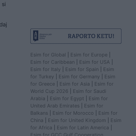
 si
daj
Esim for Global
|
Esim for Europe
|
Esim for Caribbean
|
Esim for USA
|
Esim for Italy
|
Esim for Spain
|
Esim
for Turkey
|
Esim for Germany
|
Esim
for Greece
|
Esim for Asia
|
Esim for
World Cup 2026
|
Esim for Saudi
Arabia
|
Esim for Egypt
|
Esim for
United Arab Emirates
|
Esim for
Balkans
|
Esim for Morocco
|
Esim for
China
|
Esim for United Kingdom
|
Esim
for Africa
|
Esim for Latin America
|
Esim for GCC Gulf Cooperation