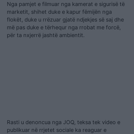
Nga pamjet e filmuar nga kamerat e sigurisë të
marketit, shihet duke e kapur fëmijën nga
flokët, duke u rrëzuar gjatë ndjekjes së saj dhe
më pas duke e tërhequr nga rrobat me forcë,
për ta nxjerrë jashtë ambientit.
Rasti u denoncua nga JOQ, teksa tek video e
publikuar në rrjetet sociale ka reaguar e