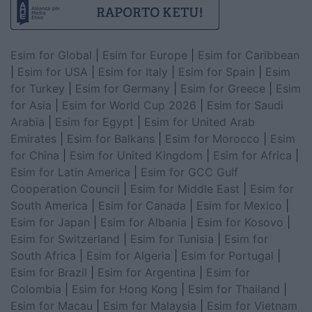
Esim for Global
|
Esim for Europe
|
Esim for Caribbean
|
Esim for USA
|
Esim for Italy
|
Esim for Spain
|
Esim
for Turkey
|
Esim for Germany
|
Esim for Greece
|
Esim
for Asia
|
Esim for World Cup 2026
|
Esim for Saudi
Arabia
|
Esim for Egypt
|
Esim for United Arab
Emirates
|
Esim for Balkans
|
Esim for Morocco
|
Esim
for China
|
Esim for United Kingdom
|
Esim for Africa
|
Esim for Latin America
|
Esim for GCC Gulf
Cooperation Council
|
Esim for Middle East
|
Esim for
South America
|
Esim for Canada
|
Esim for Mexico
|
Esim for Japan
|
Esim for Albania
|
Esim for Kosovo
|
Esim for Switzerland
|
Esim for Tunisia
|
Esim for
South Africa
|
Esim for Algeria
|
Esim for Portugal
|
Esim for Brazil
|
Esim for Argentina
|
Esim for
Colombia
|
Esim for Hong Kong
|
Esim for Thailand
|
Esim for Macau
|
Esim for Malaysia
|
Esim for Vietnam