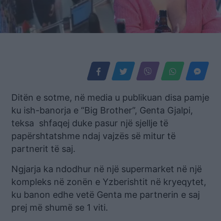
Ditën e sotme, në media u publikuan disa pamje
ku ish-banorja e “Big Brother”, Genta Gjalpi,
teksa shfaqej duke pasur një sjellje të
papërshtatshme ndaj vajzës së mitur të
partnerit të saj.
Ngjarja ka ndodhur në një supermarket në një
kompleks në zonën e Yzberishtit në kryeqytet,
ku banon edhe vetë Genta me partnerin e saj
prej më shumë se 1 viti.