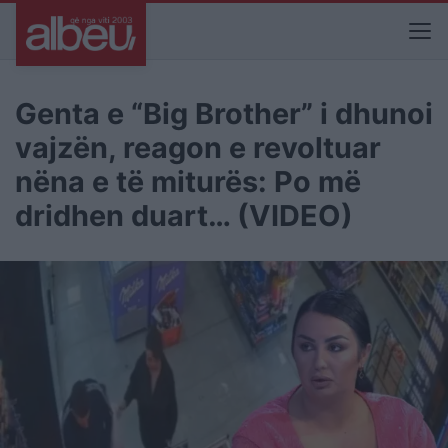
Genta e “Big Brother” i dhunoi
vajzën, reagon e revoltuar
nëna e të miturës: Po më
dridhen duart… (VIDEO)