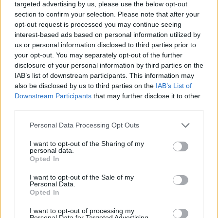
targeted advertising by us, please use the below opt-out
section to confirm your selection. Please note that after your
opt-out request is processed you may continue seeing
interest-based ads based on personal information utilized by
us or personal information disclosed to third parties prior to
your opt-out. You may separately opt-out of the further
disclosure of your personal information by third parties on the
IAB’s list of downstream participants. This information may
also be disclosed by us to third parties on the
IAB’s List of
Downstream Participants
that may further disclose it to other
third parties.
Personal Data Processing Opt Outs
I want to opt-out of the Sharing of my
personal data.
Opted In
I want to opt-out of the Sale of my
Personal Data.
Opted In
Esim for Global
|
Esim for Europe
|
Esim for Caribbean
|
Esim for USA
|
Esim for Italy
|
Esim for Spain
|
Esim
I want to opt-out of processing my
Personal Data for Targeted Advertising.