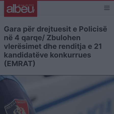
Gara për drejtuesit e Policisë
në 4 qarqe/ Zbulohen
vlerësimet dhe renditja e 21
kandidatëve konkurrues
(EMRAT)