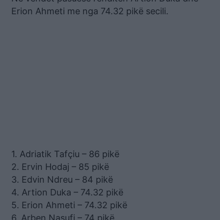
Erion Ahmeti me nga 74.32 pikë secili.
1. Adriatik Tafçiu – 86 pikë
2. Ervin Hodaj – 85 pikë
3. Edvin Ndreu – 84 pikë
4. Artion Duka – 74.32 pikë
5. Erion Ahmeti – 74.32 pikë
6. Arben Nasufi – 74 pikë