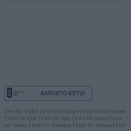
Esim for Global
|
Esim for Europe
|
Esim for Caribbean
|
Esim for USA
|
Esim for Italy
|
Esim for Spain
|
Esim
for Turkey
|
Esim for Germany
|
Esim for Greece
|
Esim