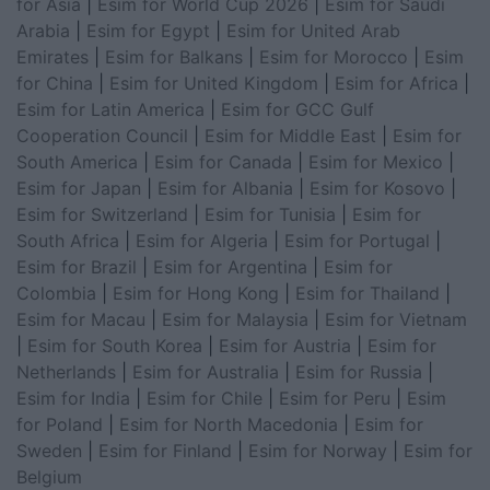
for Asia
|
Esim for World Cup 2026
|
Esim for Saudi
Arabia
|
Esim for Egypt
|
Esim for United Arab
Emirates
|
Esim for Balkans
|
Esim for Morocco
|
Esim
for China
|
Esim for United Kingdom
|
Esim for Africa
|
Esim for Latin America
|
Esim for GCC Gulf
Cooperation Council
|
Esim for Middle East
|
Esim for
South America
|
Esim for Canada
|
Esim for Mexico
|
Esim for Japan
|
Esim for Albania
|
Esim for Kosovo
|
Esim for Switzerland
|
Esim for Tunisia
|
Esim for
South Africa
|
Esim for Algeria
|
Esim for Portugal
|
Esim for Brazil
|
Esim for Argentina
|
Esim for
Colombia
|
Esim for Hong Kong
|
Esim for Thailand
|
Esim for Macau
|
Esim for Malaysia
|
Esim for Vietnam
|
Esim for South Korea
|
Esim for Austria
|
Esim for
Netherlands
|
Esim for Australia
|
Esim for Russia
|
Esim for India
|
Esim for Chile
|
Esim for Peru
|
Esim
for Poland
|
Esim for North Macedonia
|
Esim for
Sweden
|
Esim for Finland
|
Esim for Norway
|
Esim for
Belgium