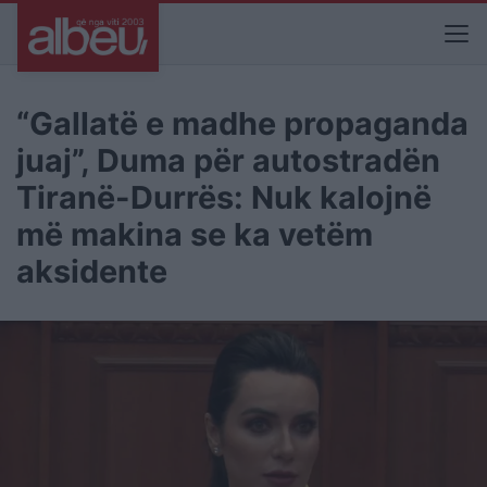
“Gallatë e madhe propaganda
juaj”, Duma për autostradën
Tiranë-Durrës: Nuk kalojnë
më makina se ka vetëm
aksidente