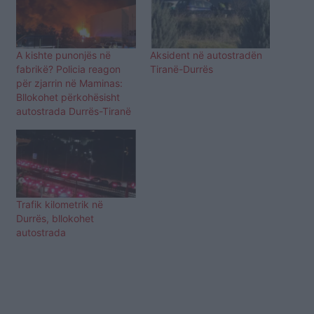
A kishte punonjës në
Aksident në autostradën
fabrikë? Policia reagon
Tiranë-Durrës
për zjarrin në Maminas:
Bllokohet përkohësisht
autostrada Durrës-Tiranë
Trafik kilometrik në
Durrës, bllokohet
autostrada