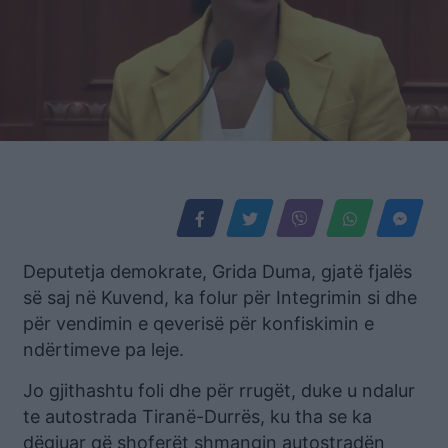
Deputetja demokrate, Grida Duma, gjatë fjalës
së saj në Kuvend, ka folur për Integrimin si dhe
për vendimin e qeverisë për konfiskimin e
ndërtimeve pa leje.
Jo gjithashtu foli dhe për rrugët, duke u ndalur
te autostrada Tiranë-Durrës, ku tha se ka
dëgjuar që shoferët shmangin autostradën