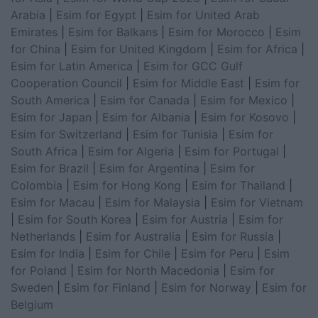
Arabia
|
Esim for Egypt
|
Esim for United Arab
Emirates
|
Esim for Balkans
|
Esim for Morocco
|
Esim
for China
|
Esim for United Kingdom
|
Esim for Africa
|
Esim for Latin America
|
Esim for GCC Gulf
Cooperation Council
|
Esim for Middle East
|
Esim for
South America
|
Esim for Canada
|
Esim for Mexico
|
Esim for Japan
|
Esim for Albania
|
Esim for Kosovo
|
Esim for Switzerland
|
Esim for Tunisia
|
Esim for
South Africa
|
Esim for Algeria
|
Esim for Portugal
|
Esim for Brazil
|
Esim for Argentina
|
Esim for
Colombia
|
Esim for Hong Kong
|
Esim for Thailand
|
Esim for Macau
|
Esim for Malaysia
|
Esim for Vietnam
|
Esim for South Korea
|
Esim for Austria
|
Esim for
Netherlands
|
Esim for Australia
|
Esim for Russia
|
Esim for India
|
Esim for Chile
|
Esim for Peru
|
Esim
for Poland
|
Esim for North Macedonia
|
Esim for
Sweden
|
Esim for Finland
|
Esim for Norway
|
Esim for
Belgium