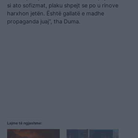
si ato sofizmat, plaku shpejt se po u rinove
harxhon jetën. Është gallatë e madhe
propaganda juaj”, tha Duma.
Lajme të ngjashme: