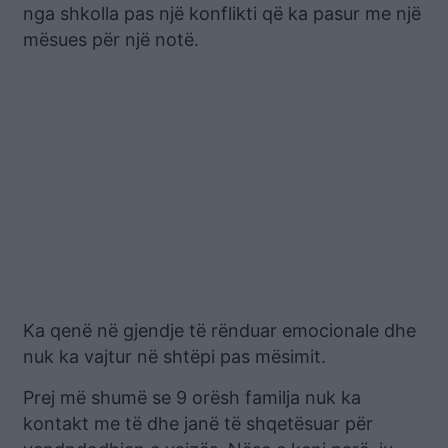
nga shkolla pas një konflikti që ka pasur me një
mësues për një notë.
Ka qenë në gjendje të rënduar emocionale dhe
nuk ka vajtur në shtëpi pas mësimit.
Prej më shumë se 9 orësh familja nuk ka
kontakt me të dhe janë të shqetësuar për