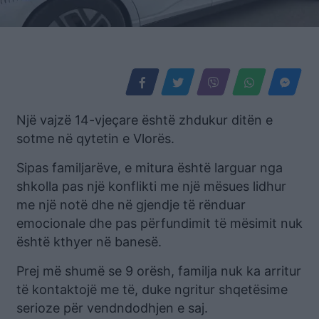
Një vajzë 14-vjeçare është zhdukur ditën e
sotme në qytetin e Vlorës.
Sipas familjarëve, e mitura është larguar nga
shkolla pas një konflikti me një mësues lidhur
me një notë dhe në gjendje të rënduar
emocionale dhe pas përfundimit të mësimit nuk
është kthyer në banesë.
Prej më shumë se 9 orësh, familja nuk ka arritur
të kontaktojë me të, duke ngritur shqetësime
serioze për vendndodhjen e saj.