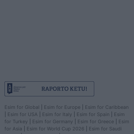
Esim for Global
|
Esim for Europe
|
Esim for Caribbean
|
Esim for USA
|
Esim for Italy
|
Esim for Spain
|
Esim
for Turkey
|
Esim for Germany
|
Esim for Greece
|
Esim
for Asia
|
Esim for World Cup 2026
|
Esim for Saudi