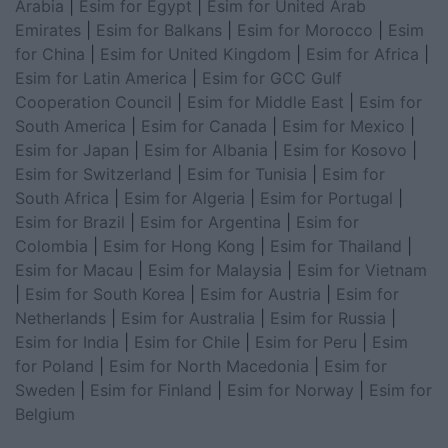
Arabia
|
Esim for Egypt
|
Esim for United Arab
Emirates
|
Esim for Balkans
|
Esim for Morocco
|
Esim
for China
|
Esim for United Kingdom
|
Esim for Africa
|
Esim for Latin America
|
Esim for GCC Gulf
Cooperation Council
|
Esim for Middle East
|
Esim for
South America
|
Esim for Canada
|
Esim for Mexico
|
Esim for Japan
|
Esim for Albania
|
Esim for Kosovo
|
Esim for Switzerland
|
Esim for Tunisia
|
Esim for
South Africa
|
Esim for Algeria
|
Esim for Portugal
|
Esim for Brazil
|
Esim for Argentina
|
Esim for
Colombia
|
Esim for Hong Kong
|
Esim for Thailand
|
Esim for Macau
|
Esim for Malaysia
|
Esim for Vietnam
|
Esim for South Korea
|
Esim for Austria
|
Esim for
Netherlands
|
Esim for Australia
|
Esim for Russia
|
Esim for India
|
Esim for Chile
|
Esim for Peru
|
Esim
for Poland
|
Esim for North Macedonia
|
Esim for
Sweden
|
Esim for Finland
|
Esim for Norway
|
Esim for
Belgium