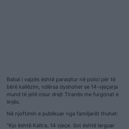
Babai i vajzës është paraqitur në polici për të
bërë kallëzim, ndërsa dyshohet se 14-vjeçarja
mund të jetë nisur drejt Tiranës me furgonat e
linjës.
Në njoftimin e publikuar nga familjarët thuhet:
“Kjo është Kaltra, 14 vjeçe. Sot është larguar