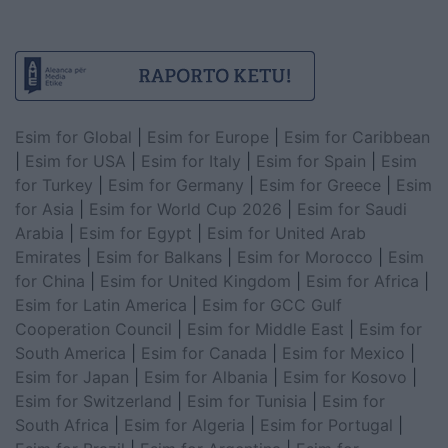
Esim for Global
|
Esim for Europe
|
Esim for Caribbean
|
Esim for USA
|
Esim for Italy
|
Esim for Spain
|
Esim
for Turkey
|
Esim for Germany
|
Esim for Greece
|
Esim
for Asia
|
Esim for World Cup 2026
|
Esim for Saudi
Arabia
|
Esim for Egypt
|
Esim for United Arab
Emirates
|
Esim for Balkans
|
Esim for Morocco
|
Esim
for China
|
Esim for United Kingdom
|
Esim for Africa
|
Esim for Latin America
|
Esim for GCC Gulf
Cooperation Council
|
Esim for Middle East
|
Esim for
South America
|
Esim for Canada
|
Esim for Mexico
|
Esim for Japan
|
Esim for Albania
|
Esim for Kosovo
|
Esim for Switzerland
|
Esim for Tunisia
|
Esim for
South Africa
|
Esim for Algeria
|
Esim for Portugal
|