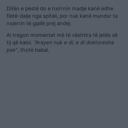
Ditën e pestë do e nxirrnin madje kanë edhe
fletë-dalje nga spitali, por nuk kanë mundur ta
nxjerrin të gjallë prej andej.
Ai tregon momentet më të vështira të jetës së
tij që kaloi.
“Arsyen nuk e di, e di doktoresha
pse”
, thotë babai.