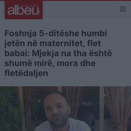
Foshnja 5-ditëshe humbi
jetën në maternitet, flet
babai: Mjekja na tha është
shumë mirë, mora dhe
fletëdaljen