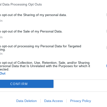
l Data Processing Opt Outs
o opt-out of the Sharing of my personal data.
In
o opt-out of the Sale of my Personal Data.
In
to opt-out of processing my Personal Data for Targeted
ing.
In
o opt-out of Collection, Use, Retention, Sale, and/or Sharing
ersonal Data that Is Unrelated with the Purposes for which it
lected.
Out
CONFIRM
Data Deletion
Data Access
Privacy Policy