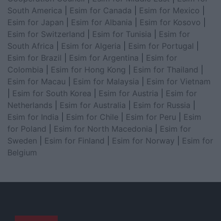
South America
|
Esim for Canada
|
Esim for Mexico
|
Esim for Japan
|
Esim for Albania
|
Esim for Kosovo
|
Esim for Switzerland
|
Esim for Tunisia
|
Esim for
South Africa
|
Esim for Algeria
|
Esim for Portugal
|
Esim for Brazil
|
Esim for Argentina
|
Esim for
Colombia
|
Esim for Hong Kong
|
Esim for Thailand
|
Esim for Macau
|
Esim for Malaysia
|
Esim for Vietnam
|
Esim for South Korea
|
Esim for Austria
|
Esim for
Netherlands
|
Esim for Australia
|
Esim for Russia
|
Esim for India
|
Esim for Chile
|
Esim for Peru
|
Esim
for Poland
|
Esim for North Macedonia
|
Esim for
Sweden
|
Esim for Finland
|
Esim for Norway
|
Esim for
Belgium