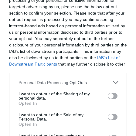
processing of your personal or sensitive information for
në motin hapësinor dhe Tokë
targeted advertising by us, please use the below opt-out
section to confirm your selection. Please note that after your
opt-out request is processed you may continue seeing
interest-based ads based on personal information utilized by
us or personal information disclosed to third parties prior to
your opt-out. You may separately opt-out of the further
disclosure of your personal information by third parties on the
IAB’s list of downstream participants. This information may
also be disclosed by us to third parties on the
IAB’s List of
Downstream Participants
that may further disclose it to other
third parties.
Personal Data Processing Opt Outs
I want to opt-out of the Sharing of my
personal data.
Opted In
I want to opt-out of the Sale of my
Personal Data.
Opted In
Esim for Global
|
Esim for Europe
|
Esim for Caribbean
I want to opt-out of processing my