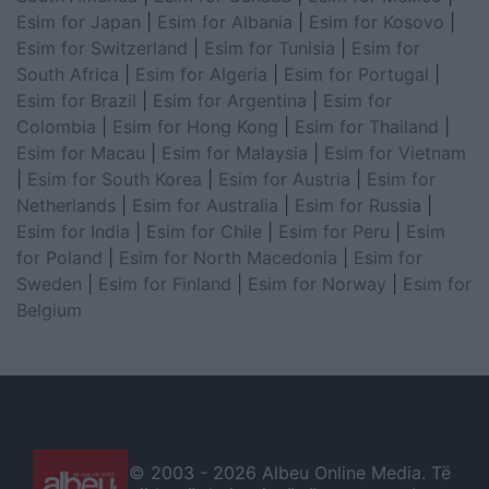
Esim for Japan
|
Esim for Albania
|
Esim for Kosovo
|
Esim for Switzerland
|
Esim for Tunisia
|
Esim for
South Africa
|
Esim for Algeria
|
Esim for Portugal
|
Esim for Brazil
|
Esim for Argentina
|
Esim for
Colombia
|
Esim for Hong Kong
|
Esim for Thailand
|
Esim for Macau
|
Esim for Malaysia
|
Esim for Vietnam
|
Esim for South Korea
|
Esim for Austria
|
Esim for
Netherlands
|
Esim for Australia
|
Esim for Russia
|
Esim for India
|
Esim for Chile
|
Esim for Peru
|
Esim
for Poland
|
Esim for North Macedonia
|
Esim for
Sweden
|
Esim for Finland
|
Esim for Norway
|
Esim for
Belgium
© 2003 -
2026 Albeu Online Media. Të