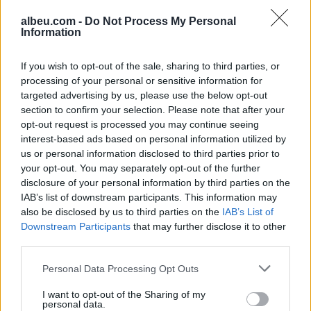
albeu.com -
Do Not Process My Personal
Information
Sarandë, gjykata cakton masat
për pesë të arrestuarit e kapur
If you wish to opt-out of the sale, sharing to third parties, or
me armë në Gjashtë
processing of your personal or sensitive information for
targeted advertising by us, please use the below opt-out
section to confirm your selection. Please note that after your
opt-out request is processed you may continue seeing
Artan Grubit i hiqet arresti
interest-based ads based on personal information utilized by
shtëpiak pas 17 ditësh nëse
us or personal information disclosed to third parties prior to
prokurori nuk paraqet akuzë
your opt-out. You may separately opt-out of the further
disclosure of your personal information by third parties on the
IAB’s list of downstream participants. This information may
also be disclosed by us to third parties on the
IAB’s List of
Downstream Participants
that may further disclose it to other
third parties.
Personal Data Processing Opt Outs
I want to opt-out of the Sharing of my
personal data.