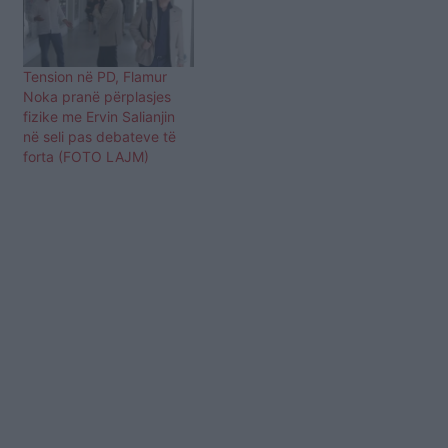
Tension në PD, Flamur
Noka pranë përplasjes
fizike me Ervin Salianjin
në seli pas debateve të
forta (FOTO LAJM)