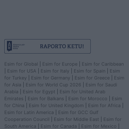
Esim for Global
|
Esim for Europe
|
Esim for Caribbean
|
Esim for USA
|
Esim for Italy
|
Esim for Spain
|
Esim
for Turkey
|
Esim for Germany
|
Esim for Greece
|
Esim
for Asia
|
Esim for World Cup 2026
|
Esim for Saudi
Arabia
|
Esim for Egypt
|
Esim for United Arab
Emirates
|
Esim for Balkans
|
Esim for Morocco
|
Esim
for China
|
Esim for United Kingdom
|
Esim for Africa
|
Esim for Latin America
|
Esim for GCC Gulf
Cooperation Council
|
Esim for Middle East
|
Esim for
South America
|
Esim for Canada
|
Esim for Mexico
|