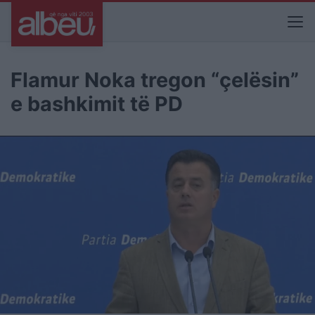
Flamur Noka tregon “çelësin”
e bashkimit të PD