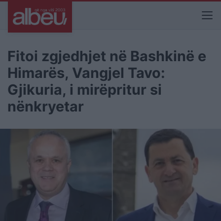
Fitoi zgjedhjet në Bashkinë e
Himarës, Vangjel Tavo:
Gjikuria, i mirëpritur si
nënkryetar