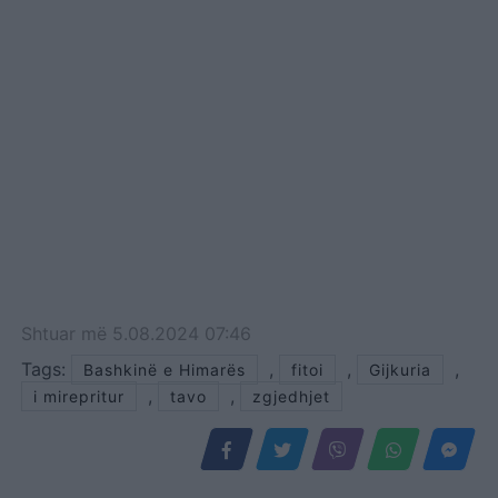
Shtuar
më
5.08.2024 07:46
Tags:
,
,
,
Bashkinë e Himarës
fitoi
Gijkuria
,
,
i mirepritur
tavo
zgjedhjet