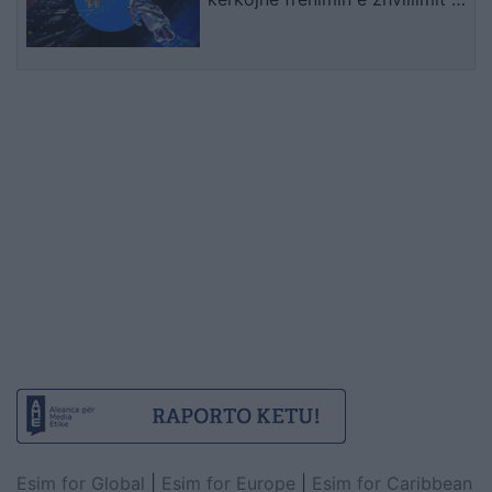
IA-së
Esim for Global
|
Esim for Europe
|
Esim for Caribbean