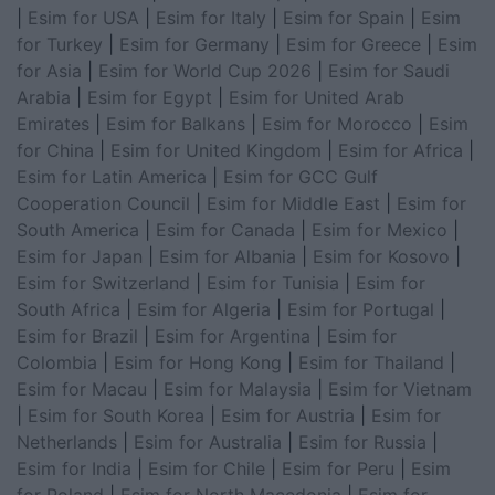
|
Esim for USA
|
Esim for Italy
|
Esim for Spain
|
Esim
for Turkey
|
Esim for Germany
|
Esim for Greece
|
Esim
for Asia
|
Esim for World Cup 2026
|
Esim for Saudi
Arabia
|
Esim for Egypt
|
Esim for United Arab
Emirates
|
Esim for Balkans
|
Esim for Morocco
|
Esim
for China
|
Esim for United Kingdom
|
Esim for Africa
|
Esim for Latin America
|
Esim for GCC Gulf
Cooperation Council
|
Esim for Middle East
|
Esim for
South America
|
Esim for Canada
|
Esim for Mexico
|
Esim for Japan
|
Esim for Albania
|
Esim for Kosovo
|
Esim for Switzerland
|
Esim for Tunisia
|
Esim for
South Africa
|
Esim for Algeria
|
Esim for Portugal
|
Esim for Brazil
|
Esim for Argentina
|
Esim for
Colombia
|
Esim for Hong Kong
|
Esim for Thailand
|
Esim for Macau
|
Esim for Malaysia
|
Esim for Vietnam
|
Esim for South Korea
|
Esim for Austria
|
Esim for
Netherlands
|
Esim for Australia
|
Esim for Russia
|
Esim for India
|
Esim for Chile
|
Esim for Peru
|
Esim