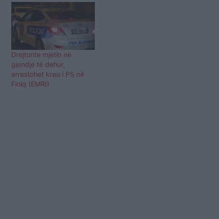
Drejtonte mjetin në
gjendje të dehur,
arrestohet kreu i PS në
Finiq (EMRI)