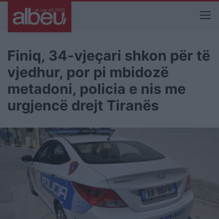
Finiq, 34-vjeçari shkon për të
vjedhur, por pi mbidozë
metadoni, policia e nis me
urgjencë drejt Tiranës