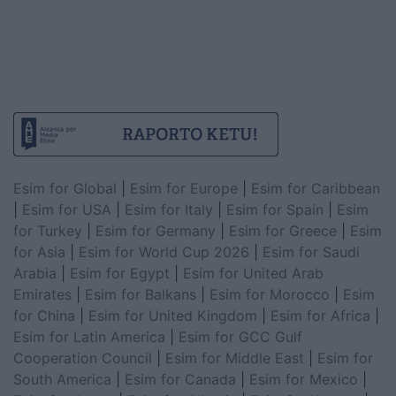
Esim for Global
|
Esim for Europe
|
Esim for Caribbean
|
Esim for USA
|
Esim for Italy
|
Esim for Spain
|
Esim
for Turkey
|
Esim for Germany
|
Esim for Greece
|
Esim
for Asia
|
Esim for World Cup 2026
|
Esim for Saudi
Arabia
|
Esim for Egypt
|
Esim for United Arab
Emirates
|
Esim for Balkans
|
Esim for Morocco
|
Esim
for China
|
Esim for United Kingdom
|
Esim for Africa
|
Esim for Latin America
|
Esim for GCC Gulf
Cooperation Council
|
Esim for Middle East
|
Esim for
South America
|
Esim for Canada
|
Esim for Mexico
|