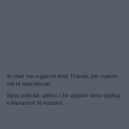
Ai niset me urgjencë drejt Tiranës, për mjekim
më të specializuar.
Sipas policisë, qëllimi i 34-vjeçarit ishte vjedhja
e Manastirit të Kostarit.