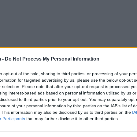
 -
Do Not Process My Personal Information
to opt-out of the sale, sharing to third parties, or processing of your per
formation for targeted advertising by us, please use the below opt-out s
r selection. Please note that after your opt-out request is processed y
eing interest-based ads based on personal information utilized by us or
disclosed to third parties prior to your opt-out. You may separately opt-
losure of your personal information by third parties on the IAB’s list of
. This information may also be disclosed by us to third parties on the
IA
Participants
that may further disclose it to other third parties.