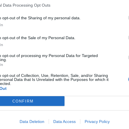
l Data Processing Opt Outs
o opt-out of the Sharing of my personal data.
In
o opt-out of the Sale of my Personal Data.
In
to opt-out of processing my Personal Data for Targeted
ing.
In
o opt-out of Collection, Use, Retention, Sale, and/or Sharing
ersonal Data that Is Unrelated with the Purposes for which it
lected.
Out
CONFIRM
Data Deletion
Data Access
Privacy Policy