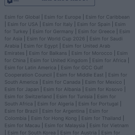
Esim for Global
|
Esim for Europe
|
Esim for Caribbean
|
Esim for USA
|
Esim for Italy
|
Esim for Spain
|
Esim
for Turkey
|
Esim for Germany
|
Esim for Greece
|
Esim
for Asia
|
Esim for World Cup 2026
|
Esim for Saudi
Arabia
|
Esim for Egypt
|
Esim for United Arab
Emirates
|
Esim for Balkans
|
Esim for Morocco
|
Esim
for China
|
Esim for United Kingdom
|
Esim for Africa
|
Esim for Latin America
|
Esim for GCC Gulf
Cooperation Council
|
Esim for Middle East
|
Esim for
South America
|
Esim for Canada
|
Esim for Mexico
|
Esim for Japan
|
Esim for Albania
|
Esim for Kosovo
|
Esim for Switzerland
|
Esim for Tunisia
|
Esim for
South Africa
|
Esim for Algeria
|
Esim for Portugal
|
Esim for Brazil
|
Esim for Argentina
|
Esim for
Colombia
|
Esim for Hong Kong
|
Esim for Thailand
|
Esim for Macau
|
Esim for Malaysia
|
Esim for Vietnam
|
Esim for South Korea
|
Esim for Austria
|
Esim for