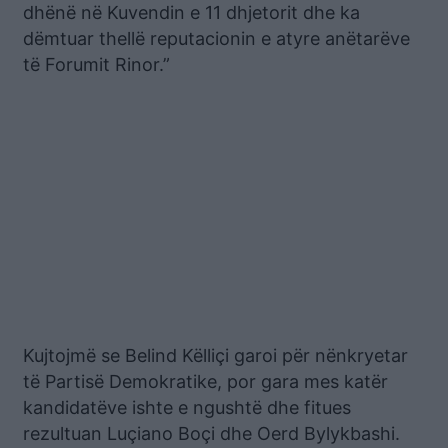
dhënë në Kuvendin e 11 dhjetorit dhe ka
dëmtuar thellë reputacionin e atyre anëtarëve
të Forumit Rinor.”
Kujtojmë se Belind Këlliçi garoi për nënkryetar
të Partisë Demokratike, por gara mes katër
kandidatëve ishte e ngushtë dhe fitues
rezultuan Luçiano Boçi dhe Oerd Bylykbashi.