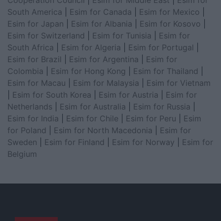
South America
|
Esim for Canada
|
Esim for Mexico
|
Esim for Japan
|
Esim for Albania
|
Esim for Kosovo
|
Esim for Switzerland
|
Esim for Tunisia
|
Esim for
South Africa
|
Esim for Algeria
|
Esim for Portugal
|
Esim for Brazil
|
Esim for Argentina
|
Esim for
Colombia
|
Esim for Hong Kong
|
Esim for Thailand
|
Esim for Macau
|
Esim for Malaysia
|
Esim for Vietnam
|
Esim for South Korea
|
Esim for Austria
|
Esim for
Netherlands
|
Esim for Australia
|
Esim for Russia
|
Esim for India
|
Esim for Chile
|
Esim for Peru
|
Esim
for Poland
|
Esim for North Macedonia
|
Esim for
Sweden
|
Esim for Finland
|
Esim for Norway
|
Esim for
Belgium