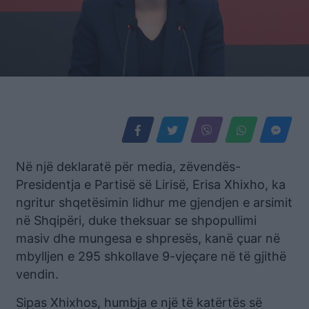
Në një deklaratë për media, zëvendës-
Presidentja e Partisë së Lirisë, Erisa Xhixho, ka
ngritur shqetësimin lidhur me gjendjen e arsimit
në Shqipëri, duke theksuar se shpopullimi
masiv dhe mungesa e shpresës, kanë çuar në
mbylljen e 295 shkollave 9-vjeçare në të gjithë
vendin.
Sipas Xhixhos, humbja e një të katërtës së