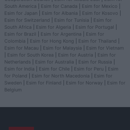
South America
|
Esim for Canada
|
Esim for Mexico
|
Esim for Japan
|
Esim for Albania
|
Esim for Kosovo
|
Esim for Switzerland
|
Esim for Tunisia
|
Esim for
South Africa
|
Esim for Algeria
|
Esim for Portugal
|
Esim for Brazil
|
Esim for Argentina
|
Esim for
Colombia
|
Esim for Hong Kong
|
Esim for Thailand
|
Esim for Macau
|
Esim for Malaysia
|
Esim for Vietnam
|
Esim for South Korea
|
Esim for Austria
|
Esim for
Netherlands
|
Esim for Australia
|
Esim for Russia
|
Esim for India
|
Esim for Chile
|
Esim for Peru
|
Esim
for Poland
|
Esim for North Macedonia
|
Esim for
Sweden
|
Esim for Finland
|
Esim for Norway
|
Esim for
Belgium