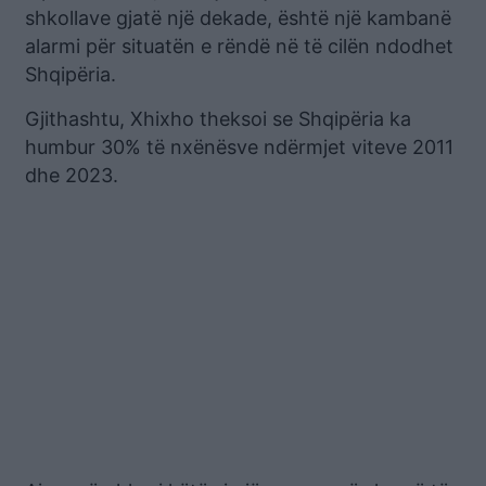
shkollave gjatë një dekade, është një kambanë
alarmi për situatën e rëndë në të cilën ndodhet
Shqipëria.
Gjithashtu, Xhixho theksoi se Shqipëria ka
humbur 30% të nxënësve ndërmjet viteve 2011
dhe 2023.