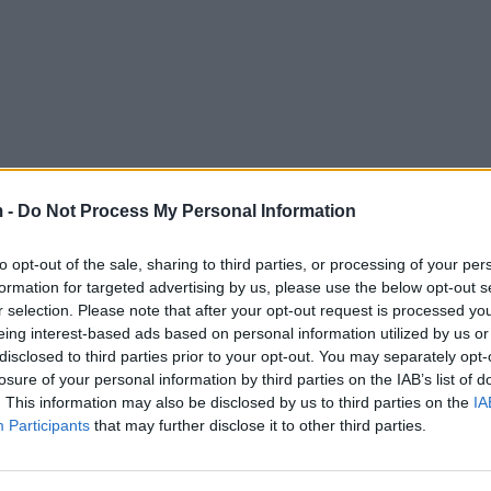
 -
Do Not Process My Personal Information
to opt-out of the sale, sharing to third parties, or processing of your per
formation for targeted advertising by us, please use the below opt-out s
r selection. Please note that after your opt-out request is processed y
eing interest-based ads based on personal information utilized by us or
disclosed to third parties prior to your opt-out. You may separately opt-
losure of your personal information by third parties on the IAB’s list of
. This information may also be disclosed by us to third parties on the
IA
Participants
that may further disclose it to other third parties.