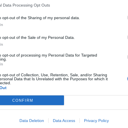
l Data Processing Opt Outs
o opt-out of the Sharing of my personal data.
In
o opt-out of the Sale of my Personal Data.
In
to opt-out of processing my Personal Data for Targeted
ing.
In
o opt-out of Collection, Use, Retention, Sale, and/or Sharing
ersonal Data that Is Unrelated with the Purposes for which it
lected.
Out
CONFIRM
Data Deletion
Data Access
Privacy Policy