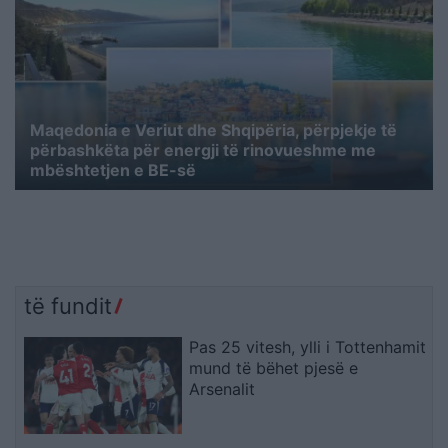
Maqedonia e Veriut dhe Shqipëria, përpjekje të
përbashkëta për energji të rinovueshme me
mbështetjen e BE-së
të fundit
Pas 25 vitesh, ylli i Tottenhamit
mund të bëhet pjesë e
Arsenalit