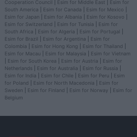
Cooperation Council
|
Esim for Middle East
|
Esim for
South America
|
Esim for Canada
|
Esim for Mexico
|
Esim for Japan
|
Esim for Albania
|
Esim for Kosovo
|
Esim for Switzerland
|
Esim for Tunisia
|
Esim for
South Africa
|
Esim for Algeria
|
Esim for Portugal
|
Esim for Brazil
|
Esim for Argentina
|
Esim for
Colombia
|
Esim for Hong Kong
|
Esim for Thailand
|
Esim for Macau
|
Esim for Malaysia
|
Esim for Vietnam
|
Esim for South Korea
|
Esim for Austria
|
Esim for
Netherlands
|
Esim for Australia
|
Esim for Russia
|
Esim for India
|
Esim for Chile
|
Esim for Peru
|
Esim
for Poland
|
Esim for North Macedonia
|
Esim for
Sweden
|
Esim for Finland
|
Esim for Norway
|
Esim for
Belgium