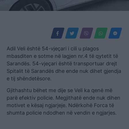
Adil Veli është 54-vjeçari i cili u plagos
mbasditen e sotme në lagjen nr.4 të qytetit të
Sarandës. 54-vjeçari është transportuar drejt
Spitalit të Sarandës dhe ende nuk dihet gjendja
e tij shëndetësore.
Gjithashtu bëhet me dije se Veli ka qenë më
parë efektiv policie. Megjithatë ende nuk dihen
motivet e kësaj ngjarjeje. Ndërkohë Forca të
shumta policie ndodhen në vendin e ngjarjes.