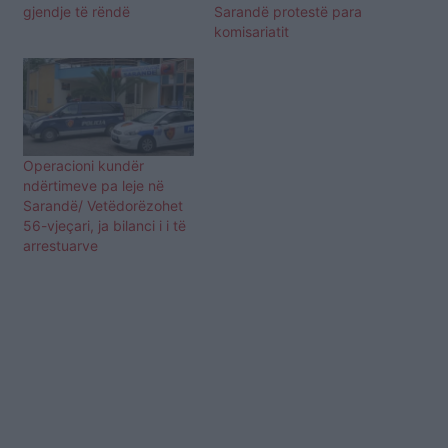
gjendje të rëndë
Sarandë protestë para
komisariatit
Operacioni kundër
ndërtimeve pa leje në
Sarandë/ Vetëdorëzohet
56-vjeçari, ja bilanci i i të
arrestuarve