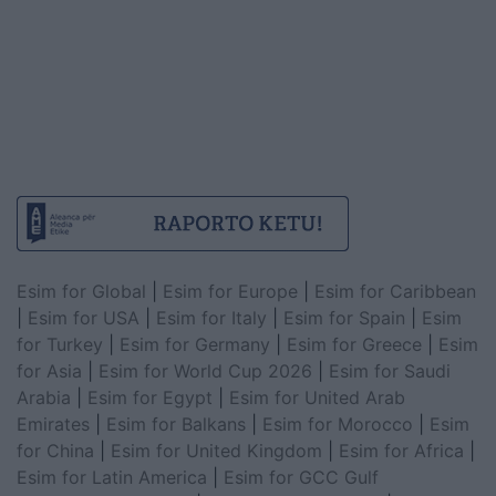
Esim for Global
|
Esim for Europe
|
Esim for Caribbean
|
Esim for USA
|
Esim for Italy
|
Esim for Spain
|
Esim
for Turkey
|
Esim for Germany
|
Esim for Greece
|
Esim
for Asia
|
Esim for World Cup 2026
|
Esim for Saudi
Arabia
|
Esim for Egypt
|
Esim for United Arab
Emirates
|
Esim for Balkans
|
Esim for Morocco
|
Esim
for China
|
Esim for United Kingdom
|
Esim for Africa
|
Esim for Latin America
|
Esim for GCC Gulf