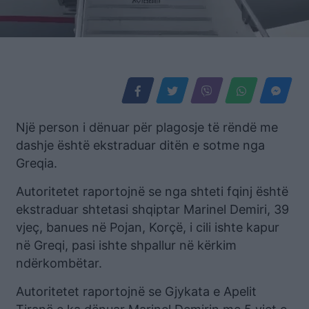
Një person i dënuar për plagosje të rëndë me
dashje është ekstraduar ditën e sotme nga
Greqia.
Autoritetet raportojnë se nga shteti fqinj është
ekstraduar shtetasi shqiptar Marinel Demiri, 39
vjeç, banues në Pojan, Korçë, i cili ishte kapur
në Greqi, pasi ishte shpallur në kërkim
ndërkombëtar.
Autoritetet raportojnë se Gjykata e Apelit