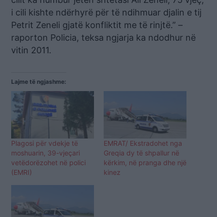
i cili kishte ndërhyrë për të ndihmuar djalin e tij
Petrit Zeneli gjatë konfliktit me të rinjtë.” –
raporton Policia, teksa ngjarja ka ndodhur në
vitin 2011.
Lajme të ngjashme:
Plagosi për vdekje të
EMRAT/ Ekstradohet nga
moshuarin, 39-vjeçari
Greqia dy të shpallur në
vetëdorëzohet në polici
kërkim, në pranga dhe një
(EMRI)
kinez