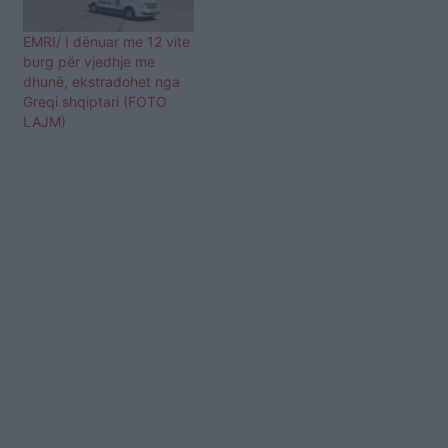
EMRI/ I dënuar me 12 vite
burg për vjedhje me
dhunë, ekstradohet nga
Greqi shqiptari (FOTO
LAJM)