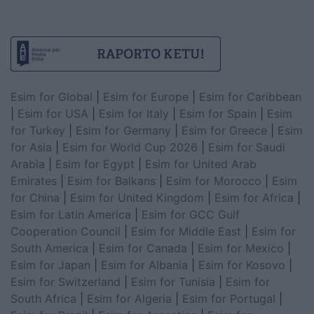
Esim for Global
|
Esim for Europe
|
Esim for Caribbean
|
Esim for USA
|
Esim for Italy
|
Esim for Spain
|
Esim
for Turkey
|
Esim for Germany
|
Esim for Greece
|
Esim
for Asia
|
Esim for World Cup 2026
|
Esim for Saudi
Arabia
|
Esim for Egypt
|
Esim for United Arab
Emirates
|
Esim for Balkans
|
Esim for Morocco
|
Esim
for China
|
Esim for United Kingdom
|
Esim for Africa
|
Esim for Latin America
|
Esim for GCC Gulf
Cooperation Council
|
Esim for Middle East
|
Esim for
South America
|
Esim for Canada
|
Esim for Mexico
|
Esim for Japan
|
Esim for Albania
|
Esim for Kosovo
|
Esim for Switzerland
|
Esim for Tunisia
|
Esim for
South Africa
|
Esim for Algeria
|
Esim for Portugal
|