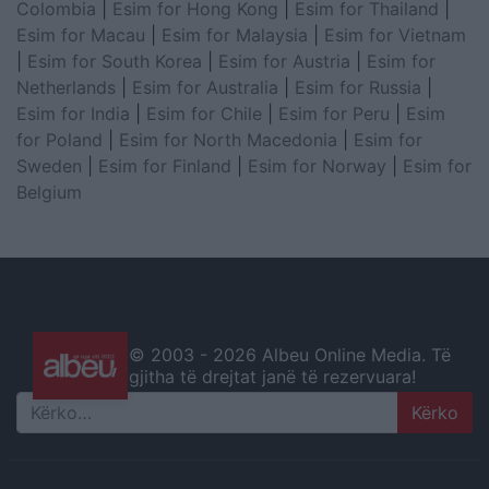
Colombia
|
Esim for Hong Kong
|
Esim for Thailand
|
Esim for Macau
|
Esim for Malaysia
|
Esim for Vietnam
|
Esim for South Korea
|
Esim for Austria
|
Esim for
Netherlands
|
Esim for Australia
|
Esim for Russia
|
Esim for India
|
Esim for Chile
|
Esim for Peru
|
Esim
for Poland
|
Esim for North Macedonia
|
Esim for
Sweden
|
Esim for Finland
|
Esim for Norway
|
Esim for
Belgium
© 2003 -
2026 Albeu Online Media. Të
gjitha të drejtat janë të rezervuara!
Search