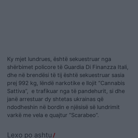
Ky mjet lundrues, është sekuestruar nga
shërbimet policore të Guardia Di Finanzza Itali,
dhe në brendësi të tij është sekuestruar sasia
prej 992 kg, lëndë narkotike e llojit “Cannabis
Sattiva”, e trafikuar nga të pandehurit, si dhe
janë arrestuar dy shtetas ukrainas që
ndodheshin në bordin e njësisë së lundrimit
varkë me vela e quajtur “Scarabeo”.
Lexo po ashtu