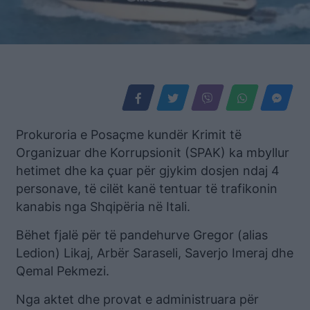
Prokuroria e Posaçme kundër Krimit të
Organizuar dhe Korrupsionit (SPAK) ka mbyllur
hetimet dhe ka çuar për gjykim dosjen ndaj 4
personave, të cilët kanë tentuar të trafikonin
kanabis nga Shqipëria në Itali.
Bëhet fjalë për të pandehurve Gregor (alias
Ledion) Likaj, Arbër Saraseli, Saverjo Imeraj dhe
Qemal Pekmezi.
Nga aktet dhe provat e administruara për