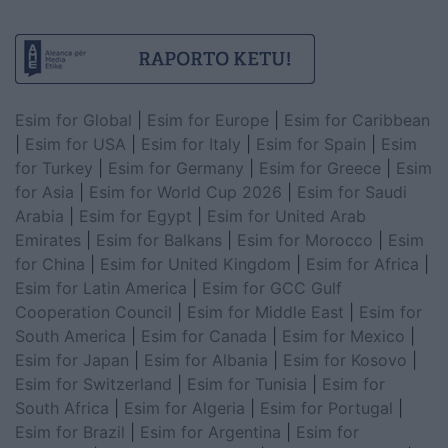
Esim for Global
|
Esim for Europe
|
Esim for Caribbean
|
Esim for USA
|
Esim for Italy
|
Esim for Spain
|
Esim
for Turkey
|
Esim for Germany
|
Esim for Greece
|
Esim
for Asia
|
Esim for World Cup 2026
|
Esim for Saudi
Arabia
|
Esim for Egypt
|
Esim for United Arab
Emirates
|
Esim for Balkans
|
Esim for Morocco
|
Esim
for China
|
Esim for United Kingdom
|
Esim for Africa
|
Esim for Latin America
|
Esim for GCC Gulf
Cooperation Council
|
Esim for Middle East
|
Esim for
South America
|
Esim for Canada
|
Esim for Mexico
|
Esim for Japan
|
Esim for Albania
|
Esim for Kosovo
|
Esim for Switzerland
|
Esim for Tunisia
|
Esim for
South Africa
|
Esim for Algeria
|
Esim for Portugal
|
Esim for Brazil
|
Esim for Argentina
|
Esim for