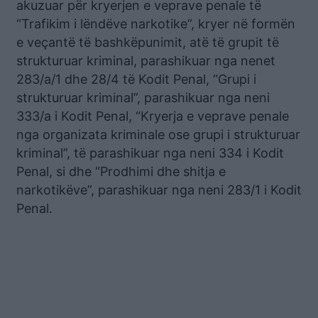
akuzuar për kryerjen e veprave penale të
“Trafikim i lëndëve narkotike”, kryer në formën
e veçantë të bashkëpunimit, atë të grupit të
strukturuar kriminal, parashikuar nga nenet
283/a/1 dhe 28/4 të Kodit Penal, “Grupi i
strukturuar kriminal”, parashikuar nga neni
333/a i Kodit Penal, “Kryerja e veprave penale
nga organizata kriminale ose grupi i strukturuar
kriminal”, të parashikuar nga neni 334 i Kodit
Penal, si dhe “Prodhimi dhe shitja e
narkotikëve”, parashikuar nga neni 283/1 i Kodit
Penal.