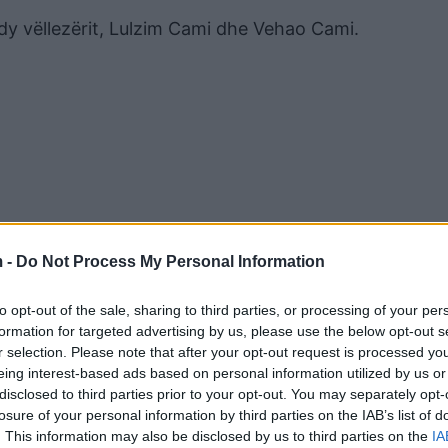
dy vëllezërit, Lulzim Cami dhe Vehao Cami.
 -
Do Not Process My Personal Information
to opt-out of the sale, sharing to third parties, or processing of your per
formation for targeted advertising by us, please use the below opt-out s
r selection. Please note that after your opt-out request is processed y
eing interest-based ads based on personal information utilized by us or
disclosed to third parties prior to your opt-out. You may separately opt-
losure of your personal information by third parties on the IAB’s list of
. This information may also be disclosed by us to third parties on the
IA