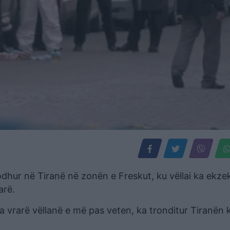
dhur në Tiranë në zonën e Freskut, ku vëllai ka ekze
arë.
 ka vrarë vëllanë e më pas veten, ka tronditur Tiranën 