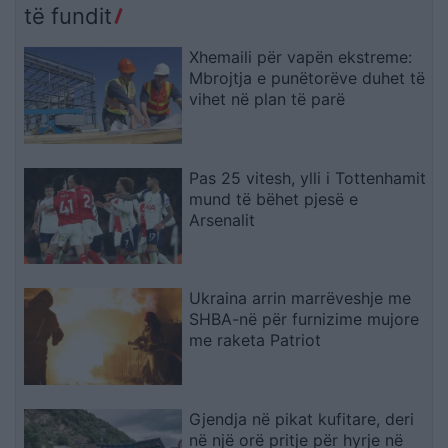
të fundit
Xhemaili për vapën ekstreme:
Mbrojtja e punëtorëve duhet të
vihet në plan të parë
Pas 25 vitesh, ylli i Tottenhamit
mund të bëhet pjesë e
Arsenalit
Ukraina arrin marrëveshje me
SHBA-në për furnizime mujore
me raketa Patriot
Gjendja në pikat kufitare, deri
në një orë pritje për hyrje në