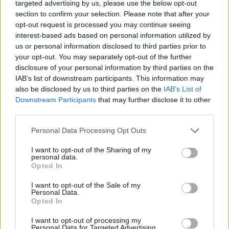
targeted advertising by us, please use the below opt-out
section to confirm your selection. Please note that after your
opt-out request is processed you may continue seeing
interest-based ads based on personal information utilized by
us or personal information disclosed to third parties prior to
your opt-out. You may separately opt-out of the further
disclosure of your personal information by third parties on the
IAB’s list of downstream participants. This information may
also be disclosed by us to third parties on the
IAB’s List of
Downstream Participants
that may further disclose it to other
third parties.
Personal Data Processing Opt Outs
I want to opt-out of the Sharing of my
personal data.
Opted In
I want to opt-out of the Sale of my
Personal Data.
Opted In
Esim for Global
|
Esim for Europe
|
Esim for Caribbean
|
Esim for USA
|
Esim for Italy
|
Esim for Spain
|
Esim
I want to opt-out of processing my
Personal Data for Targeted Advertising.