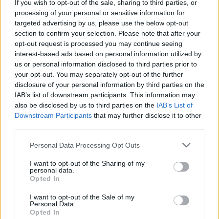
Fluks në Morinë, mbi 422 mijë
If you wish to opt-out of the sale, sharing to third parties, or
udhëtarë në korrik dhe 90 mijë
processing of your personal or sensitive information for
hyrje në pesë ditët e para të
targeted advertising by us, please use the below opt-out
gushtit
section to confirm your selection. Please note that after your
opt-out request is processed you may continue seeing
interest-based ads based on personal information utilized by
us or personal information disclosed to third parties prior to
your opt-out. You may separately opt-out of the further
disclosure of your personal information by third parties on the
IAB’s list of downstream participants. This information may
also be disclosed by us to third parties on the
IAB’s List of
Downstream Participants
that may further disclose it to other
third parties.
Personal Data Processing Opt Outs
I want to opt-out of the Sharing of my
personal data.
Opted In
I want to opt-out of the Sale of my
Personal Data.
Opted In