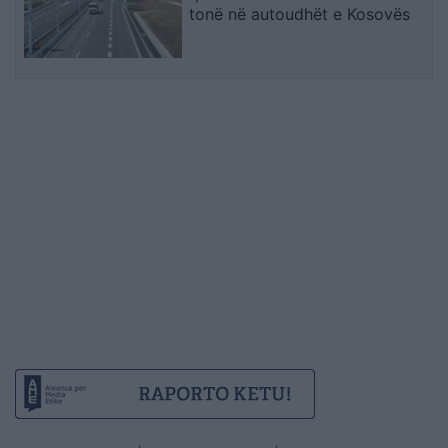
tonë në autoudhët e Kosovës