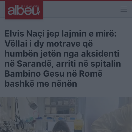
Elvis Naçi jep lajmin e mirë:
Vëllai i dy motrave që
humbën jetën nga aksidenti
në Sarandë, arriti në spitalin
Bambino Gesu në Romë
bashkë me nënën