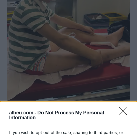
albeu.com -
Do Not Process My Personal
Lajme të ngjashme:
Information
If you wish to opt-out of the sale, sharing to third parties, or