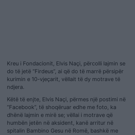
Kreu i Fondacionit, Elvis Naçi, përcolli lajmin se
do të jetë “Firdeus”, ai që do të marrë përsipër
kurimin e 10-vjeçarit, vëllait të dy motrave të
ndjera.
Këtë të enjte, Elvis Naçi, përmes një postimi në
“Facebook”, të shoqëruar edhe me foto, ka
dhënë lajmin e mirë se; vëllai i motrave që
humbën jetën në aksident, kanë arritur në
spitalin Bambino Gesu në Romë, bashkë me