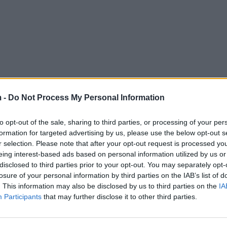
 -
Do Not Process My Personal Information
to opt-out of the sale, sharing to third parties, or processing of your per
formation for targeted advertising by us, please use the below opt-out s
r selection. Please note that after your opt-out request is processed y
eing interest-based ads based on personal information utilized by us or
disclosed to third parties prior to your opt-out. You may separately opt-
losure of your personal information by third parties on the IAB’s list of
. This information may also be disclosed by us to third parties on the
IA
Participants
that may further disclose it to other third parties.