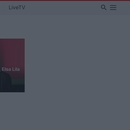
search
LiveTV
Elsa Lila