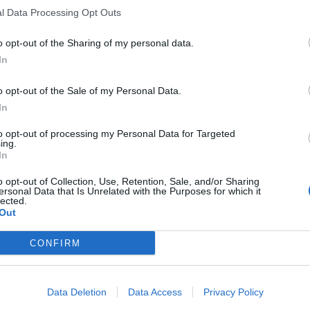
l Data Processing Opt Outs
o opt-out of the Sharing of my personal data.
In
o opt-out of the Sale of my Personal Data.
In
to opt-out of processing my Personal Data for Targeted
ing.
In
o opt-out of Collection, Use, Retention, Sale, and/or Sharing
ersonal Data that Is Unrelated with the Purposes for which it
lected.
Out
CONFIRM
Data Deletion
Data Access
Privacy Policy