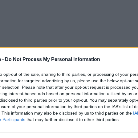
 -
Do Not Process My Personal Information
to opt-out of the sale, sharing to third parties, or processing of your per
formation for targeted advertising by us, please use the below opt-out s
r selection. Please note that after your opt-out request is processed y
eing interest-based ads based on personal information utilized by us or
disclosed to third parties prior to your opt-out. You may separately opt-
losure of your personal information by third parties on the IAB’s list of
. This information may also be disclosed by us to third parties on the
IA
Participants
that may further disclose it to other third parties.