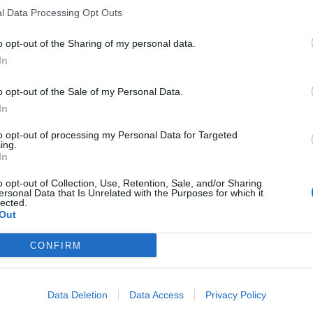
l Data Processing Opt Outs
o opt-out of the Sharing of my personal data.
In
o opt-out of the Sale of my Personal Data.
In
to opt-out of processing my Personal Data for Targeted
ing.
In
o opt-out of Collection, Use, Retention, Sale, and/or Sharing
ersonal Data that Is Unrelated with the Purposes for which it
lected.
Out
CONFIRM
Data Deletion
Data Access
Privacy Policy