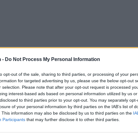
 -
Do Not Process My Personal Information
to opt-out of the sale, sharing to third parties, or processing of your per
formation for targeted advertising by us, please use the below opt-out s
r selection. Please note that after your opt-out request is processed y
eing interest-based ads based on personal information utilized by us or
disclosed to third parties prior to your opt-out. You may separately opt-
losure of your personal information by third parties on the IAB’s list of
. This information may also be disclosed by us to third parties on the
IA
Participants
that may further disclose it to other third parties.