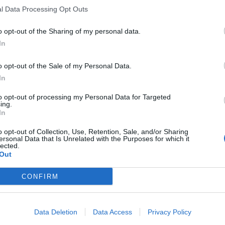
l Data Processing Opt Outs
o opt-out of the Sharing of my personal data.
In
o opt-out of the Sale of my Personal Data.
In
to opt-out of processing my Personal Data for Targeted
ing.
In
o opt-out of Collection, Use, Retention, Sale, and/or Sharing
ersonal Data that Is Unrelated with the Purposes for which it
lected.
Out
CONFIRM
Data Deletion
Data Access
Privacy Policy