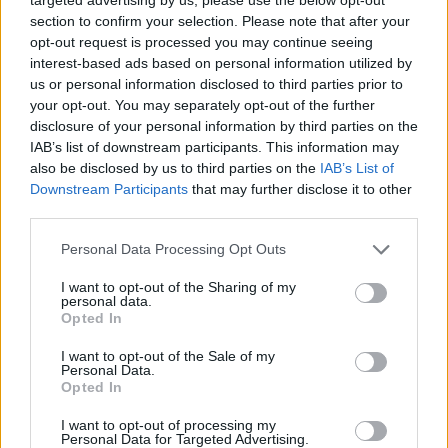
section to confirm your selection. Please note that after your
opt-out request is processed you may continue seeing
interest-based ads based on personal information utilized by
us or personal information disclosed to third parties prior to
your opt-out. You may separately opt-out of the further
disclosure of your personal information by third parties on the
IAB’s list of downstream participants. This information may
also be disclosed by us to third parties on the
IAB’s List of
Downstream Participants
that may further disclose it to other
third parties.
Personal Data Processing Opt Outs
I want to opt-out of the Sharing of my
personal data.
Opted In
I want to opt-out of the Sale of my
Personal Data.
Opted In
Esim for Global
|
Esim for Europe
|
Esim for Caribbean
|
Esim for USA
|
Esim for Italy
|
Esim for Spain
|
Esim
I want to opt-out of processing my
Personal Data for Targeted Advertising.