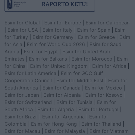
Esim for Global
|
Esim for Europe
|
Esim for Caribbean
|
Esim for USA
|
Esim for Italy
|
Esim for Spain
|
Esim
for Turkey
|
Esim for Germany
|
Esim for Greece
|
Esim
for Asia
|
Esim for World Cup 2026
|
Esim for Saudi
Arabia
|
Esim for Egypt
|
Esim for United Arab
Emirates
|
Esim for Balkans
|
Esim for Morocco
|
Esim
for China
|
Esim for United Kingdom
|
Esim for Africa
|
Esim for Latin America
|
Esim for GCC Gulf
Cooperation Council
|
Esim for Middle East
|
Esim for
South America
|
Esim for Canada
|
Esim for Mexico
|
Esim for Japan
|
Esim for Albania
|
Esim for Kosovo
|
Esim for Switzerland
|
Esim for Tunisia
|
Esim for
South Africa
|
Esim for Algeria
|
Esim for Portugal
|
Esim for Brazil
|
Esim for Argentina
|
Esim for
Colombia
|
Esim for Hong Kong
|
Esim for Thailand
|
Esim for Macau
|
Esim for Malaysia
|
Esim for Vietnam