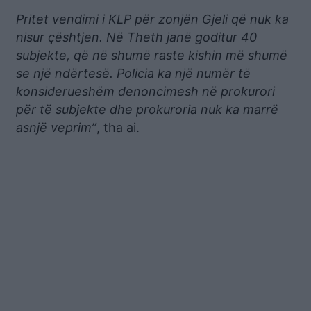
Pritet vendimi i KLP për zonjën Gjeli që nuk ka
nisur çështjen. Në Theth janë goditur 40
subjekte, që në shumë raste kishin më shumë
se një ndërtesë. Policia ka një numër të
konsiderueshëm denoncimesh në prokurori
për të subjekte dhe prokuroria nuk ka marrë
asnjë veprim”
, tha ai.