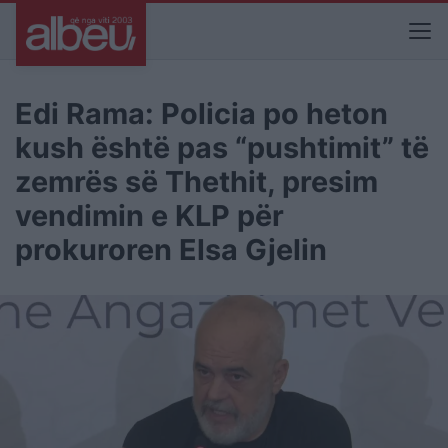
Edi Rama: Policia po heton
kush është pas “pushtimit” të
zemrës së Thethit, presim
vendimin e KLP për
prokuroren Elsa Gjelin