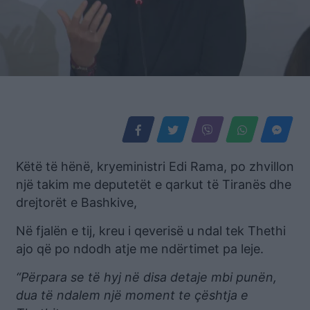
Këtë të hënë, kryeministri Edi Rama, po zhvillon
një takim me deputetët e qarkut të Tiranës dhe
drejtorët e Bashkive,
Në fjalën e tij, kreu i qeverisë u ndal tek Thethi
ajo që po ndodh atje me ndërtimet pa leje.
“Përpara se të hyj në disa detaje mbi punën,
dua të ndalem një moment te çështja e