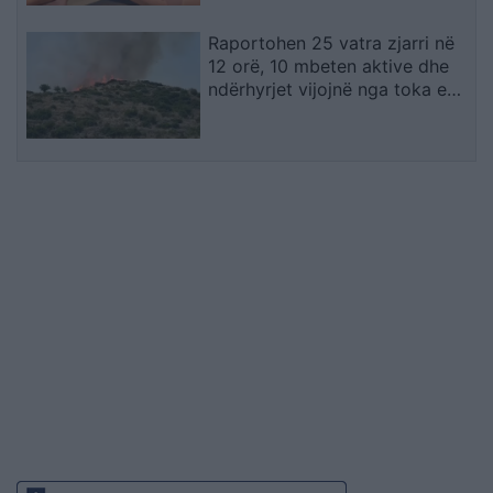
Raportohen 25 vatra zjarri në
12 orë, 10 mbeten aktive dhe
ndërhyrjet vijojnë nga toka e
ajri