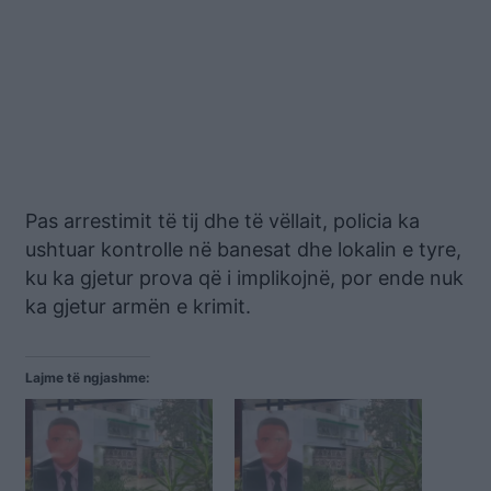
Pas arrestimit të tij dhe të vëllait, policia ka
ushtuar kontrolle në banesat dhe lokalin e tyre,
ku ka gjetur prova që i implikojnë, por ende nuk
ka gjetur armën e krimit.
Lajme të ngjashme: