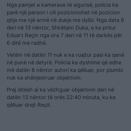
Nga pamjet e kamerave të sigurisë, policia ka
parë një person i cili pozicionohet në pozicion
qitje me një armë në dukje me dylbi. Nga data 8
deri në 13 nëntor, Shkëlqim Duka, e ka pritur
Eduart Reçin nga ora 7 deri në 11 të darkës për
6 ditë me radhë.
Vetëm në datën 11 nuk e ka ruajtur pasi ka qenë
në punë në detyrë. Policia ka dyshime që edhe
më datën 8 nëntor autori ka qëlluar, por plumbi
nuk ka shënjestruar objektivin.
Prej ditësh ai ka vëzhguar objektivin deri në
datën 13 nëntor të orës 22:40 minuta, ku ka
qëlluar drejt Reçit.