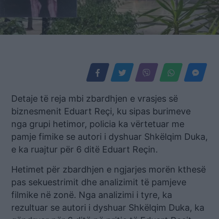
Detaje të reja mbi zbardhjen e vrasjes së
biznesmenit Eduart Reçi, ku sipas burimeve
nga grupi hetimor, policia ka vërtetuar me
pamje fimike se autori i dyshuar Shkëlqim Duka,
e ka ruajtur për 6 ditë Eduart Reçin.
Hetimet për zbardhjen e ngjarjes morën kthesë
pas sekuestrimit dhe analizimit të pamjeve
filmike në zonë. Nga analizimi i tyre, ka
rezultuar se autori i dyshuar Shkëlqim Duka, ka