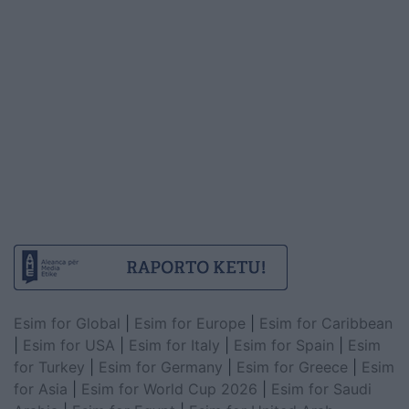
Esim for Global
|
Esim for Europe
|
Esim for Caribbean
|
Esim for USA
|
Esim for Italy
|
Esim for Spain
|
Esim
for Turkey
|
Esim for Germany
|
Esim for Greece
|
Esim
for Asia
|
Esim for World Cup 2026
|
Esim for Saudi