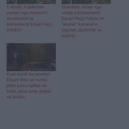
E rëndë/ Publikohen
Zbardhen detaje nga
pamjet nga momenti i
vrasja e biznesmenit
ekzekutimit të
Eduart Reçi/ Policia në
biznesmenit Eduart Reçi
“skaner” kamerat e
(VIDEO)
sigurisë, dyshohet se
autorët…
Kush është biznesmeni
Eduart Reçi që humbi
jetën pasi u qëllua në
kokë, dikur ishte drejtor
në SHISH