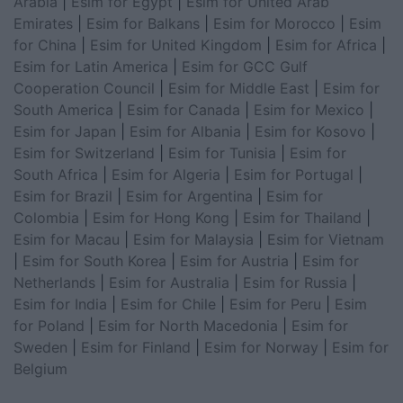
Arabia
|
Esim for Egypt
|
Esim for United Arab
Emirates
|
Esim for Balkans
|
Esim for Morocco
|
Esim
for China
|
Esim for United Kingdom
|
Esim for Africa
|
Esim for Latin America
|
Esim for GCC Gulf
Cooperation Council
|
Esim for Middle East
|
Esim for
South America
|
Esim for Canada
|
Esim for Mexico
|
Esim for Japan
|
Esim for Albania
|
Esim for Kosovo
|
Esim for Switzerland
|
Esim for Tunisia
|
Esim for
South Africa
|
Esim for Algeria
|
Esim for Portugal
|
Esim for Brazil
|
Esim for Argentina
|
Esim for
Colombia
|
Esim for Hong Kong
|
Esim for Thailand
|
Esim for Macau
|
Esim for Malaysia
|
Esim for Vietnam
|
Esim for South Korea
|
Esim for Austria
|
Esim for
Netherlands
|
Esim for Australia
|
Esim for Russia
|
Esim for India
|
Esim for Chile
|
Esim for Peru
|
Esim
for Poland
|
Esim for North Macedonia
|
Esim for
Sweden
|
Esim for Finland
|
Esim for Norway
|
Esim for
Belgium