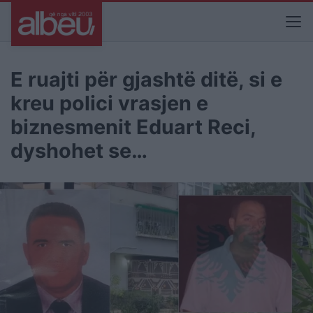
E ruajti për gjashtë ditë, si e
kreu polici vrasjen e
biznesmenit Eduart Reci,
dyshohet se…